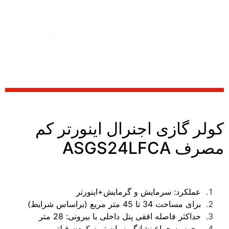
کولر گازی اجنرال اینورتر کم
مصرف ASGS24LFCA
عملکرد: سرمايش و گرمایش+اينورتر
برای مساحت 34 تا 45 متر مربع (براساس شرایط)
حداکثر فاصله افقی پنل داخلی با بیرونی: 28 متر
مجهز به چراغ نشانگر زمان تمیز کردن فیلتر