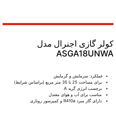
کولر گازی اجنرال مدل
ASGA18UNWA
عملکرد: سرمايش و گرمایش
برای مساحت 25 تا 35 متر مربع (براساس شرایط)
برچسب انرژی گرید A
مناسب برای آب و هوای معتدل
دارای گاز مبرد R410a و کمپرسور روتاری