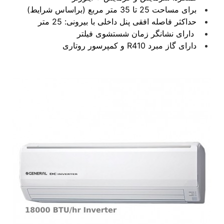
برای مساحت 25 تا 35 متر مربع (براساس شرایط)
حداکثر فاصله افقی پنل داخلی با بیرونی: 25 متر
دارای نشانگر زمان شستشوی فیلتر
دارای گاز مبرد R410 و کمپرسور روتاری