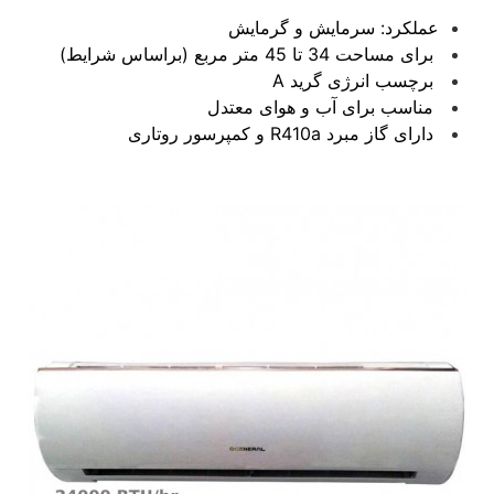
عملکرد: سرمايش و گرمایش
برای مساحت 34 تا 45 متر مربع (براساس شرایط)
برچسب انرژی گرید A
مناسب برای آب و هوای معتدل
دارای گاز مبرد R410a و کمپرسور روتاری