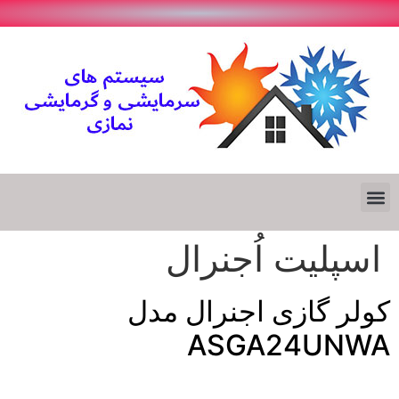
اسپلیت اُجنرال
کولر گازی اجنرال مدل
ASGA24UNWA