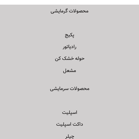
محصولات گرمایشی
پکیج
رادیاتور
حوله خشک کن
مشعل
محصولات سرمایشی
اسپلیت
داکت اسپلیت
چیلر