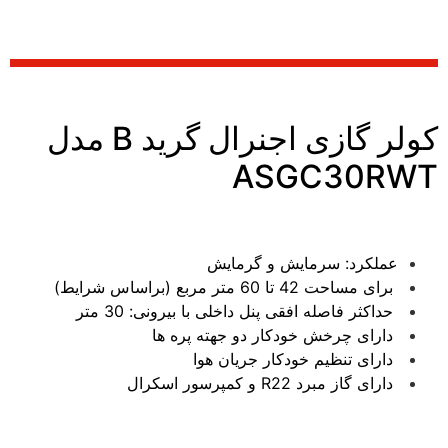
کولر گازی اجنرال گرید B مدل
ASGC30RWT
عملکرد: سرمايش و گرمایش
برای مساحت 42 تا 60 متر مربع (براساس شرایط)
حداکثر فاصله افقی پنل داخلی با بیرونی: 30 متر
دارای چرخش خودکار دو جهته پره ها
دارای تنظیم خودکار جریان هوا
دارای گاز مبرد R22 و کمپرسور اسکرال