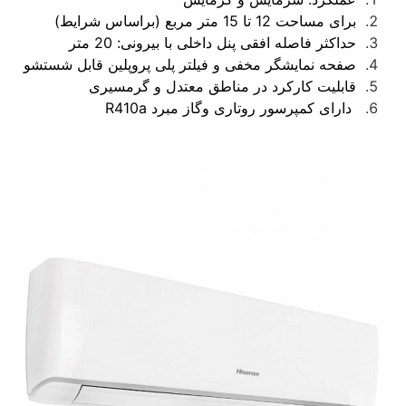
برای مساحت 12 تا 15 متر مربع (براساس شرایط)
حداکثر فاصله افقی پنل داخلی با بیرونی: 20 متر
صفحه نمایشگر مخفی و فیلتر پلی پروپلین قابل شستشو
قابلیت کارکرد در مناطق معتدل و گرمسیری
دارای کمپرسور روتاری وگاز مبرد R410a