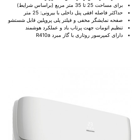
برای مساحت 25 تا 35 متر مربع (براساس شرایط)
حداکثر فاصله افقی پنل داخلی با بیرونی: 25 متر
صفحه نمایشگر مخفی و فیلتر پلی پروپلین قابل شستشو
تنظیم اتومات جهت پرتاب باد و عملکرد هوشمند
دارای کمپرسور روتاری با گاز مبرد R410a