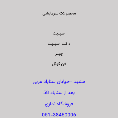
محصولات سرمایشی
اسپلیت
داکت اسپلیت
چیلر
فن کوئل
مشهد -خیابان سناباد غربی
بعد از سناباد 58
فروشگاه نمازی
051-38460006