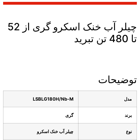
چیلر آب خنک اسکرو گری از 52
تا 480 تن تبرید
توضیحات
مدل
LSBLG180H/Nb-M
برند
گری
نوع
چیلر آب خنک اسکرو