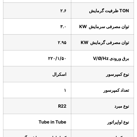
TON
ظرفیت
گرمایش
۲.۶
توان مصرفی سرمایش
KW
۳.۰
توان مصرفی گرمایش
KW
۲.۹۵
برق ورودی
/Hz
Ø
V/
۲۲۰/۱/۵۰
نوع کمپرسور
اسکرال
تعداد کمپرسور
۱
نوع مبرد
R22
نوع اواپراتور
Tube in Tube