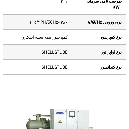
ظرفیت نامی سرمایی
۲۰۲
KW
برق ورودی
/Hz
Ø
V/
۳۸۰~۴۱۵/۳PH/50Hz
نوع کمپرسور
کمپرسور نیمه بسته اسکرو
نوع اواپراتور
SHELL&TUBE
نوع کندانسور
SHELL&TUBE