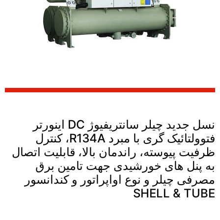
نسل جدید چیلر سانتریفیوژ DC اینورتر
فتوولتائیک گری با مبرد R134A، کنترل
ظرفیت پیوسته، راندمان بالا، قابلیت اتصال
به پنل های خورشیدی جهت تامین برق
مصرفی چیلر و نوع اواپراتور و کندانسور
SHELL & TUBE