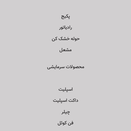
پکیج
رادیاتور
حوله خشک کن
مشعل
محصولات سرمایشی
اسپلیت
داکت اسپلیت
چیلر
فن کوئل