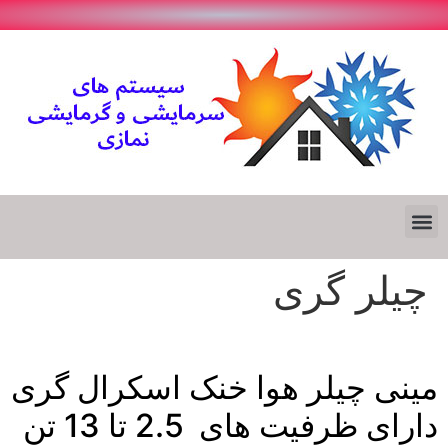
چیلر گری
مینی چیلر هوا خنک اسکرال گری
دارای ظرفیت های 2.5 تا 13 تن