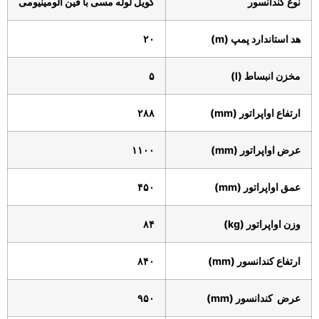
نوع کندانسور
کویل لوله مسی با فین آلومینیومی
هد استاندارد پمپ (
m
)
۲۰
مخزن انبساط (
l
)
۵
ارتفاع اواپراتور
(
mm
)
۲۸۸
عرض اواپراتور (
mm
)
۱۱۰۰
عمق اواپراتور (
mm
)
۴۵۰
وزن اواپراتور (
kg
)
۸۴
ارتفاع کندانسور (
mm
)
۸۴۰
عرض
کندانسور
(
mm
)
۹۵۰