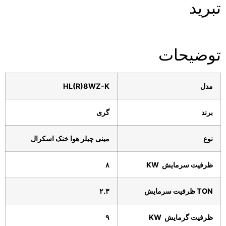
تبرید
توضیحات
مدل
HL(R)8WZ-K
برند
گری
نوع
مینی چیلر هوا خنک اسکرال
ظرفیت
سرمایش
KW
۸
TON
ظرفیت
سرمایش
۲.۳
ظرفیت
گرمایش
KW
۹