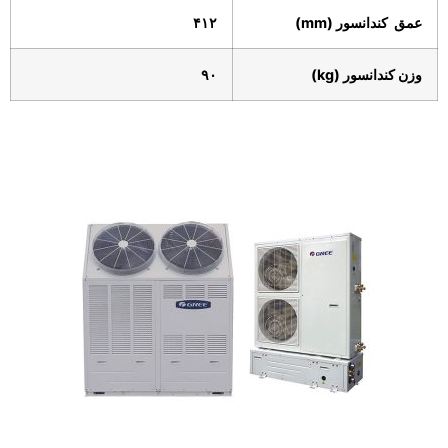
عمق
کندانسور
(
mm
)
۴۱۲
وزن کندانسور (
kg
)
۹۰