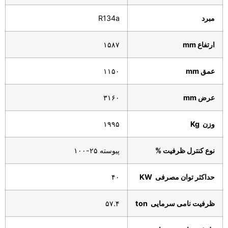
مبرد
R134a
ارتفاع
mm
۱۵۸۷
عمق
mm
۱۱۵۰
عرض
mm
۳۱۶۰
وزن
Kg
۱۹۹۵
نوع کنترل ظرفیت
%
پیوسته ۲۵-۱۰۰
حداکثر توان مصرفی
KW
۴۰
ظرفیت نامی سرمایی
ton
۵۷.۴